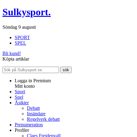
Sulkysport.
Söndag 9 augusti
SPORT
SPEL
Bli kund!
Köpta artiklar
Logga in Premium
Mitt konto
Sport
Spel
Åsikter
Debatt
Insändare
Regelverk debatt
Prenumeration
Profiler
Claes Freidenvall