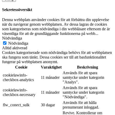
Sekretessöversikt
Denna webbplats använder cookies för att förbättra din upplevelse
när du navigerar genom webbplatsen. Av dessa lagras de cookies
som kategoriseras som nödvändiga i din webbläsare eftersom de är
väsentliga för att de grundläggande funktionerna på webb
...
Nödvändiga
Nödvändiga
Alltid aktiverad
Cookies kategoriserade som nödvändiga behövs för att webbplatsen
ska fungera som tänkt. Dessa cookies ser till att basfunktionalitet
fungerar på webbplatsen anonymt.
Cookie
Varaktighet
Beskrivning
Används för att spara
cookielawinfo-
11 månader
samtycke under kategorin
checkbox-analytics
"Analys".
Används för att spara
cookielawinfo-
11 månader
samtycke under kategorin
checkbox-necessary
"Nödvändiga".
Används för att hålla
flw_conect_sulk
30 dagar
prenumerant inloggad.
Revive. Kontrollerar om