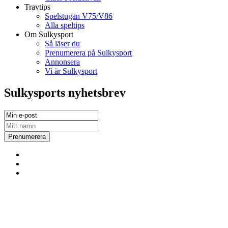
Travtips
Spelstugan V75/V86
Alla speltips
Om Sulkysport
Så läser du
Prenumerera på Sulkysport
Annonsera
Vi är Sulkysport
Sulkysports nyhetsbrev