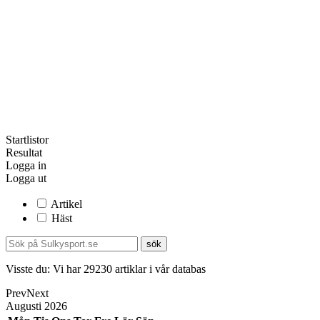
Startlistor
Resultat
Logga in
Logga ut
Artikel
Häst
Visste du:
Vi har
29230
artiklar i vår databas
Prev
Next
Augusti
2026