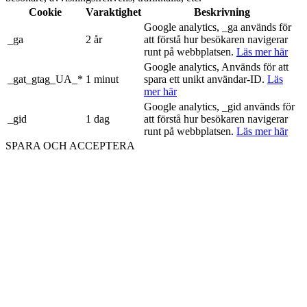
Cookie
Varaktighet
Beskrivning
Google analytics, _ga används för
_ga
2 år
att förstå hur besökaren navigerar
runt på webbplatsen.
Läs mer här
Google analytics, Används för att
_gat_gtag_UA_*
1 minut
spara ett unikt användar-ID.
Läs
mer här
Google analytics, _gid används för
_gid
1 dag
att förstå hur besökaren navigerar
runt på webbplatsen.
Läs mer här
SPARA OCH ACCEPTERA