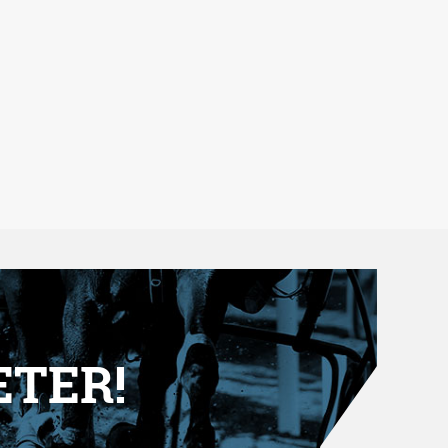
ETER!