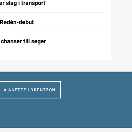
r slag i transport
 Redén-debut
chanser till seger
# ANETTE LORENTZON