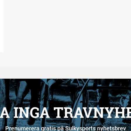
A INGA TRAVNYH
Prenumerera gratis på Sulkysports nyhetsbrev