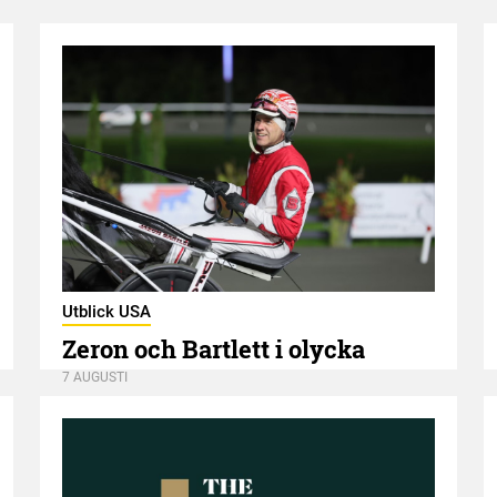
Utblick USA
Zeron och Bartlett i olycka
7 AUGUSTI