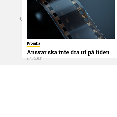
Krönika
Ansvar ska inte dra ut på tiden
6 AUGUSTI