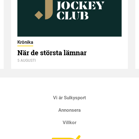
Krönika
När de största lämnar
5 AUGUSTI
Vi är Sulkysport
Annonsera
Villkor