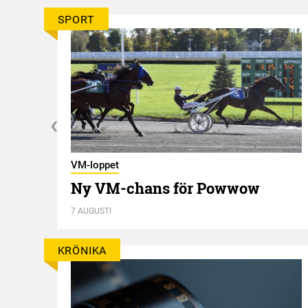
SPORT
VM-loppet
rt
Ny VM-chans för Powwow
7 AUGUSTI
KRÖNIKA