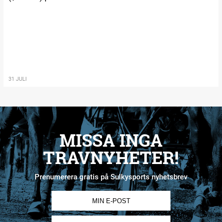
31 JULI
MISSA INGA
TRAVNYHETER!
Prenumerera gratis på Sulkysports nyhetsbrev