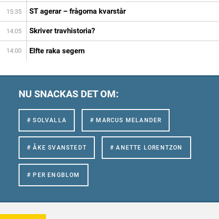
ST agerar – frågorna kvarstår
15:35
Skriver travhistoria?
14:05
Elfte raka segern
14:00
NU SNACKAS DET OM:
# SOLVALLA
# MARCUS MELANDER
# ÅKE SVANSTEDT
# ANETTE LORENTZON
# PER ENGBLOM