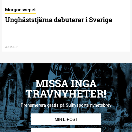
Morgonsvepet
Unghäststjärna debuterar i Sverige
30 MARS
MISSA INGA
TRAVNYHETER!
Prenumerera gratis på Sulkysports nyhetsbrev