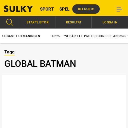
SPORT
SPEL
BLI KUND!
STARTLISTOR
RESULTAT
LOGGA IN
GAST I UTMANINGEN
18:25
”VI BÄR ETT PROFESSIONELLT ANSVAR”
Tagg
GLOBAL BATMAN