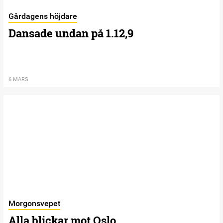
Gårdagens höjdare
Dansade undan på 1.12,9
6 MARS
Morgonsvepet
Alla blickar mot Oslo