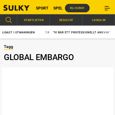
SPORT
SPEL
BLI KUND!
STARTLISTOR
RESULTAT
LOGGA IN
AST I UTMANINGEN
7/8
”VI BÄR ETT PROFESSIONELLT ANSVAR”
Tagg
GLOBAL EMBARGO