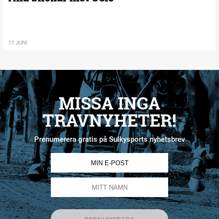
11 JUNI
MISSA INGA
TRAVNYHETER!
Prenumerera gratis på Sulkysports nyhetsbrev