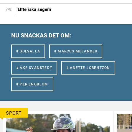
Elfte raka segern
7/8
NU SNACKAS DET OM:
# SOLVALLA
# MARCUS MELANDER
# ÅKE SVANSTEDT
# ANETTE LORENTZON
# PER ENGBLOM
SPORT