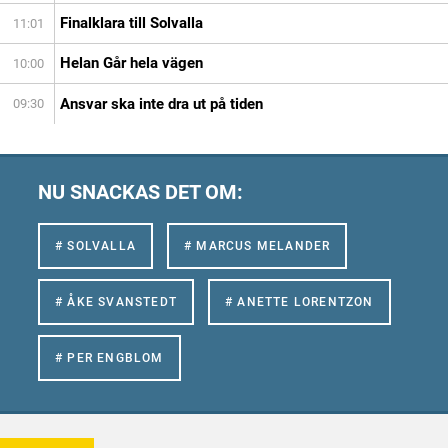
Finalklara till Solvalla
11:01
Helan Går hela vägen
10:00
Ansvar ska inte dra ut på tiden
09:30
NU SNACKAS DET OM:
# SOLVALLA
# MARCUS MELANDER
# ÅKE SVANSTEDT
# ANETTE LORENTZON
# PER ENGBLOM