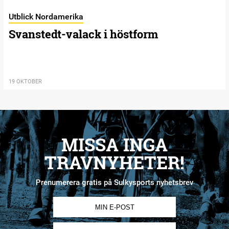
Utblick Nordamerika
Svanstedt-valack i höstform
19 OKTOBER
MISSA INGA
TRAVNYHETER!
Prenumerera gratis på Sulkysports nyhetsbrev