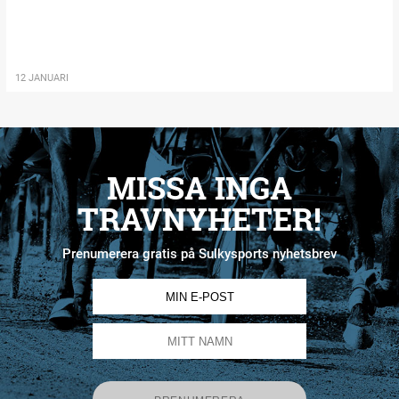
12 JANUARI
MISSA INGA
TRAVNYHETER!
Prenumerera gratis på Sulkysports nyhetsbrev