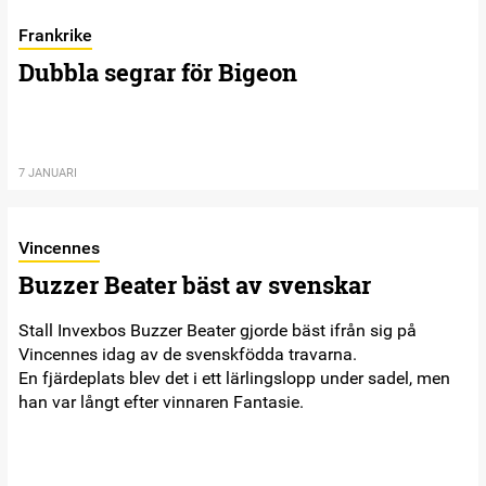
Frankrike
Dubbla segrar för Bigeon
7 JANUARI
Vincennes
Buzzer Beater bäst av svenskar
Stall Invexbos Buzzer Beater gjorde bäst ifrån sig på
Vincennes idag av de svenskfödda travarna.
En fjärdeplats blev det i ett lärlingslopp under sadel, men
han var långt efter vinnaren Fantasie.