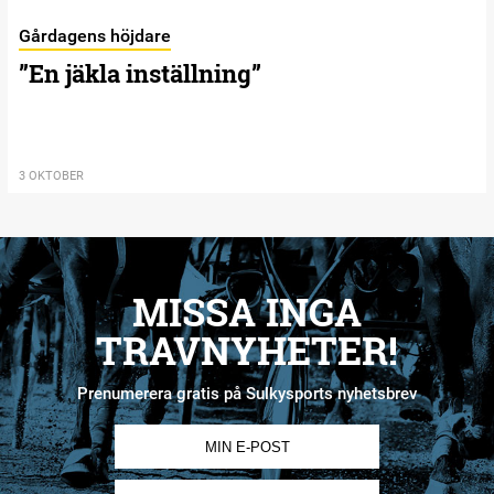
Gårdagens höjdare
”En jäkla inställning”
3 OKTOBER
MISSA INGA
TRAVNYHETER!
Prenumerera gratis på Sulkysports nyhetsbrev