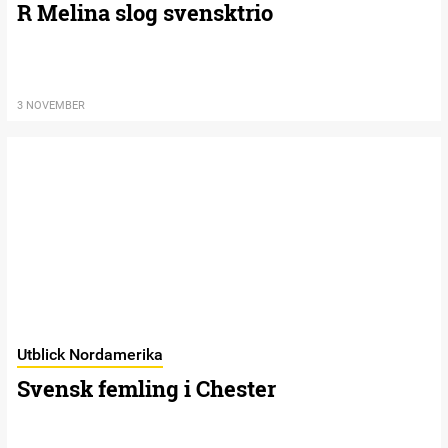
R Melina slog svensktrio
3 NOVEMBER
Utblick Nordamerika
Svensk femling i Chester