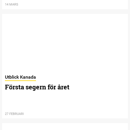
14 MARS
Utblick Kanada
Första segern för året
27 FEBRUARI