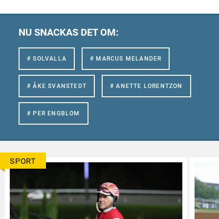
NU SNACKAS DET OM:
# SOLVALLA
# MARCUS MELANDER
# ÅKE SVANSTEDT
# ANETTE LORENTZON
# PER ENGBLOM
SPORT