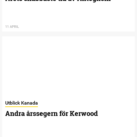
11 APRIL
Utblick Kanada
Andra årssegern för Kerwood