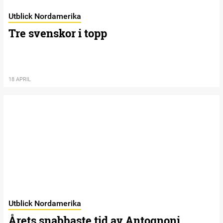
Utblick Nordamerika
Tre svenskor i topp
18 APRIL
Utblick Nordamerika
Årets snabbaste tid av Antognoni