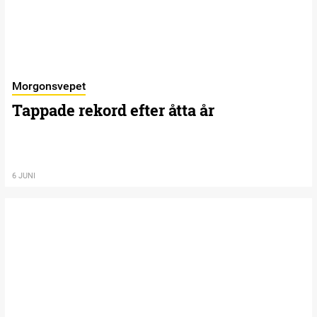
Morgonsvepet
Tappade rekord efter åtta år
6 JUNI