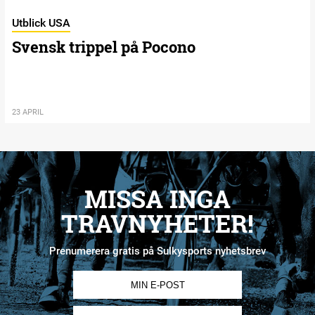
Utblick USA
Svensk trippel på Pocono
23 APRIL
MISSA INGA
TRAVNYHETER!
Prenumerera gratis på Sulkysports nyhetsbrev