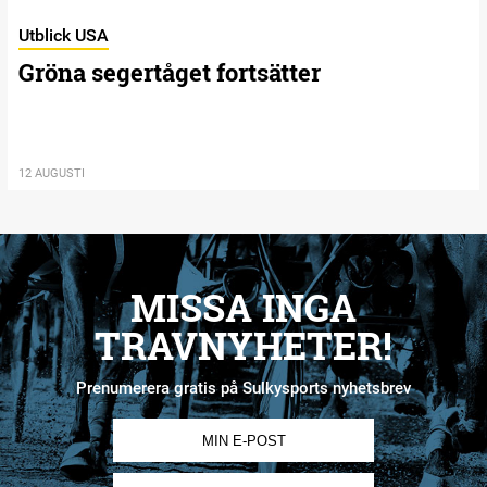
Utblick USA
Gröna segertåget fortsätter
12 AUGUSTI
MISSA INGA
TRAVNYHETER!
Prenumerera gratis på Sulkysports nyhetsbrev