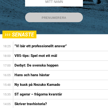
›››
SENASTE
”Vi bär ett professionellt ansvar”
18:25
V85-tips: Spel mot ett mål
18:00
Derbyt: De svenska hoppen
17:00
Hans och hans hästar
16:05
Ny kusk på Nezuko Kamado
15:48
ST agerar – frågorna kvarstår
15:35
Skriver travhistoria?
14:05