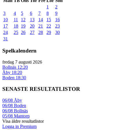
Mån
Tis
Ons
Tor
Fre
Lör
Sön
1
2
3
4
5
6
7
8
9
10
11
12
13
14
15
16
17
18
19
20
21
22
23
24
25
26
27
28
29
30
31
Spelkalendern
fredag 7 augusti 2026
Bollnäs
12:20
Åby
18:20
Boden
18:30
SENASTE RESULTATLISTOR
06/08
Åby
06/08
Boden
06/08
Bollnäs
05/08
Mantorp
Visa äldre resultatlistor
Logga in Premium