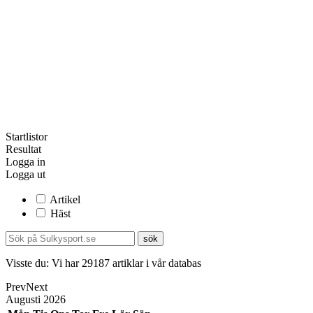
Startlistor
Resultat
Logga in
Logga ut
Artikel
Häst
Visste du:
Vi har
29187
artiklar i vår databas
Prev
Next
Augusti
2026