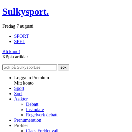
Sulkysport.
Fredag 7 augusti
SPORT
SPEL
Bli kund!
Köpta artiklar
Logga in Premium
Mitt konto
Sport
Spel
Åsikter
Debatt
Insändare
Regelverk debatt
Prenumeration
Profiler
Claes Freidenvall