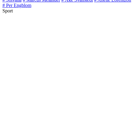
# Per Engblom
Sport