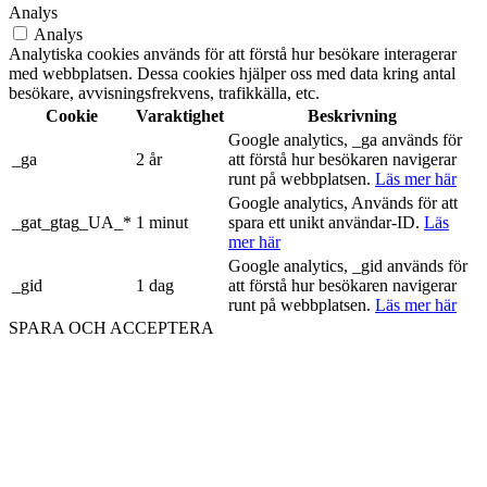
Analys
Analys
Analytiska cookies används för att förstå hur besökare interagerar
med webbplatsen. Dessa cookies hjälper oss med data kring antal
besökare, avvisningsfrekvens, trafikkälla, etc.
Cookie
Varaktighet
Beskrivning
Google analytics, _ga används för
_ga
2 år
att förstå hur besökaren navigerar
runt på webbplatsen.
Läs mer här
Google analytics, Används för att
_gat_gtag_UA_*
1 minut
spara ett unikt användar-ID.
Läs
mer här
Google analytics, _gid används för
_gid
1 dag
att förstå hur besökaren navigerar
runt på webbplatsen.
Läs mer här
SPARA OCH ACCEPTERA