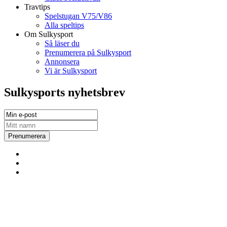
Travtips
Spelstugan V75/V86
Alla speltips
Om Sulkysport
Så läser du
Prenumerera på Sulkysport
Annonsera
Vi är Sulkysport
Sulkysports nyhetsbrev