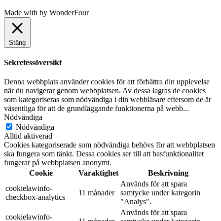
Made with
by
WonderFour
Stäng
Sekretessöversikt
Denna webbplats använder cookies för att förbättra din upplevelse
när du navigerar genom webbplatsen. Av dessa lagras de cookies
som kategoriseras som nödvändiga i din webbläsare eftersom de är
väsentliga för att de grundläggande funktionerna på webb
...
Nödvändiga
Nödvändiga
Alltid aktiverad
Cookies kategoriserade som nödvändiga behövs för att webbplatsen
ska fungera som tänkt. Dessa cookies ser till att basfunktionalitet
fungerar på webbplatsen anonymt.
Cookie
Varaktighet
Beskrivning
Används för att spara
cookielawinfo-
11 månader
samtycke under kategorin
checkbox-analytics
"Analys".
Används för att spara
cookielawinfo-