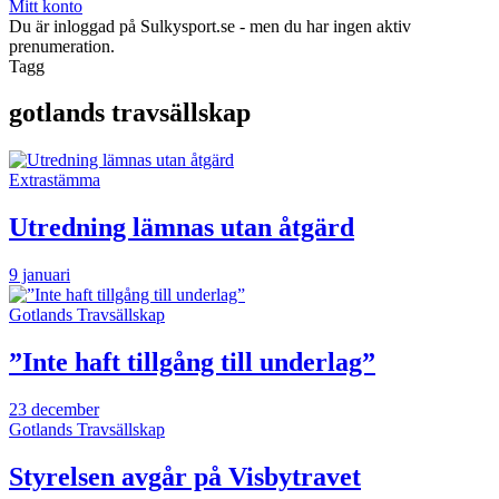
Mitt konto
Du är inloggad på Sulkysport.se - men du har ingen aktiv
prenumeration.
Tagg
gotlands travsällskap
Extrastämma
Utredning lämnas utan åtgärd
9 januari
Gotlands Travsällskap
”Inte haft tillgång till underlag”
23 december
Gotlands Travsällskap
Styrelsen avgår på Visbytravet