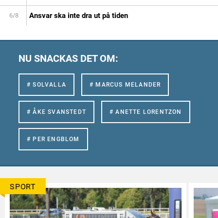
Ansvar ska inte dra ut på tiden
6/8
NU SNACKAS DET OM:
# SOLVALLA
# MARCUS MELANDER
# ÅKE SVANSTEDT
# ANETTE LORENTZON
# PER ENGBLOM
SPORT