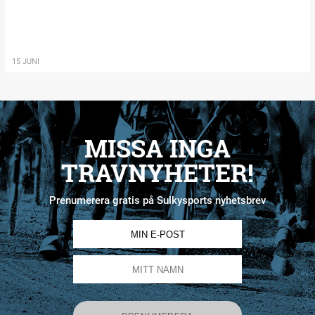
15 JUNI
MISSA INGA
TRAVNYHETER!
Prenumerera gratis på Sulkysports nyhetsbrev