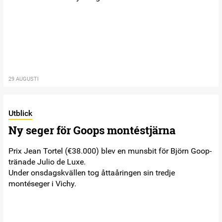
29 AUGUSTI
Utblick
Ny seger för Goops montéstjärna
Prix Jean Tortel (€38.000) blev en munsbit för Björn Goop-
tränade Julio de Luxe.
Under onsdagskvällen tog åttaåringen sin tredje
montéseger i Vichy.