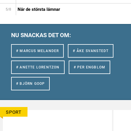
När de största lämnar
5/8
NU SNACKAS DET OM:
# MARCUS MELANDER
# ÅKE SVANSTEDT
# ANETTE LORENTZON
# PER ENGBLOM
# BJÖRN GOOP
SPORT