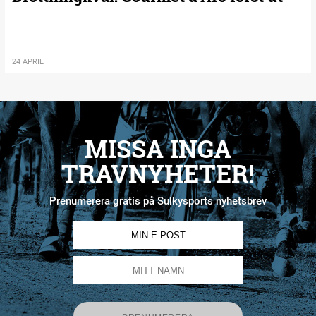
24 APRIL
MISSA INGA
TRAVNYHETER!
Prenumerera gratis på Sulkysports nyhetsbrev