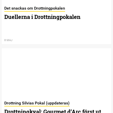
Det snackas om Drottningpokalen
Duellerna i Drottningpokalen
8 MAJ
Drottning Silvias Pokal (uppdateras)
Drottningkval: Gourmet d’Arc först ut