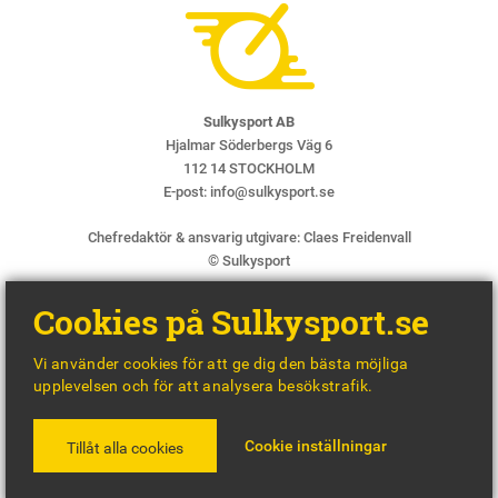
Sulkysport AB
Hjalmar Söderbergs Väg 6
112 14 STOCKHOLM
E-post:
info@sulkysport.se
Chefredaktör & ansvarig utgivare:
Claes Freidenvall
© Sulkysport
Cookies på Sulkysport.se
Vi använder cookies för att ge dig den bästa möjliga
upplevelsen och för att analysera besökstrafik.
MADE WITH
BY
WONDERFOUR
Cookie inställningar
Tillåt alla cookies