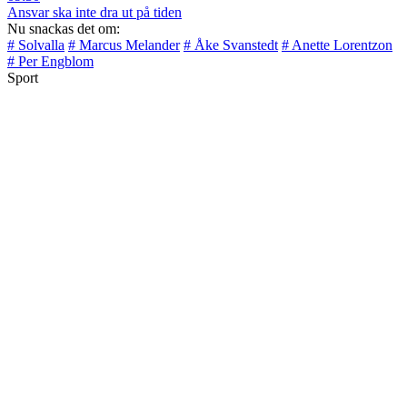
Ansvar ska inte dra ut på tiden
Nu snackas det om:
# Solvalla
# Marcus Melander
# Åke Svanstedt
# Anette Lorentzon
# Per Engblom
Sport