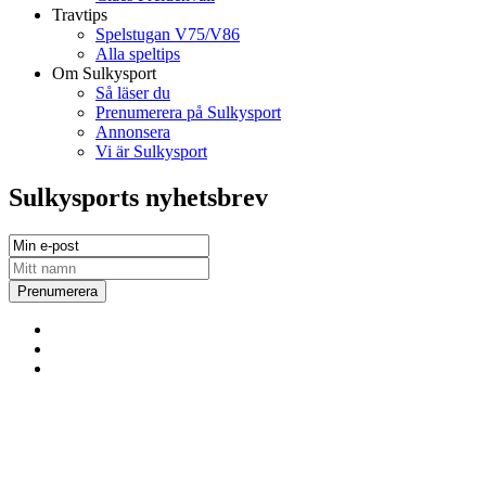
Travtips
Spelstugan V75/V86
Alla speltips
Om Sulkysport
Så läser du
Prenumerera på Sulkysport
Annonsera
Vi är Sulkysport
Sulkysports nyhetsbrev