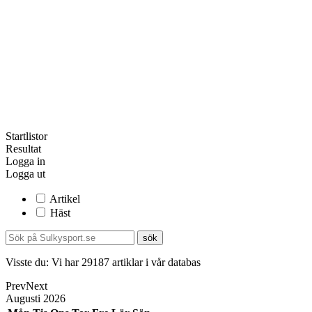
Startlistor
Resultat
Logga in
Logga ut
Artikel
Häst
Visste du:
Vi har
29187
artiklar i vår databas
Prev
Next
Augusti
2026