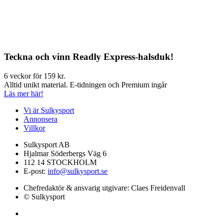
Teckna och vinn Readly Express-halsduk!
6 veckor för 159 kr.
Alltid unikt material. E-tidningen och Premium ingår
Läs mer här!
Vi är Sulkysport
Annonsera
Villkor
Sulkysport AB
Hjalmar Söderbergs Väg 6
112 14 STOCKHOLM
E-post:
info@sulkysport.se
Chefredaktör & ansvarig utgivare:
Claes Freidenvall
© Sulkysport