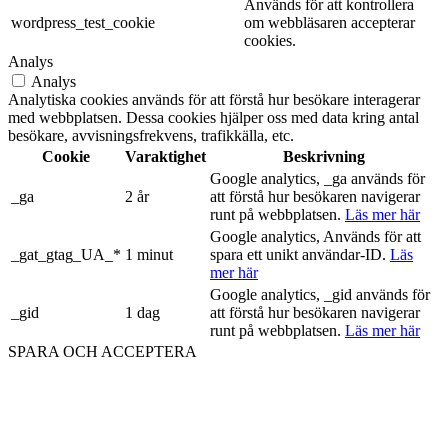
Används för att kontrollera
wordpress_test_cookie
om webbläsaren accepterar
cookies.
Analys
Analys
Analytiska cookies används för att förstå hur besökare interagerar
med webbplatsen. Dessa cookies hjälper oss med data kring antal
besökare, avvisningsfrekvens, trafikkälla, etc.
Cookie
Varaktighet
Beskrivning
Google analytics, _ga används för
_ga
2 år
att förstå hur besökaren navigerar
runt på webbplatsen.
Läs mer här
Google analytics, Används för att
_gat_gtag_UA_*
1 minut
spara ett unikt användar-ID.
Läs
mer här
Google analytics, _gid används för
_gid
1 dag
att förstå hur besökaren navigerar
runt på webbplatsen.
Läs mer här
SPARA OCH ACCEPTERA