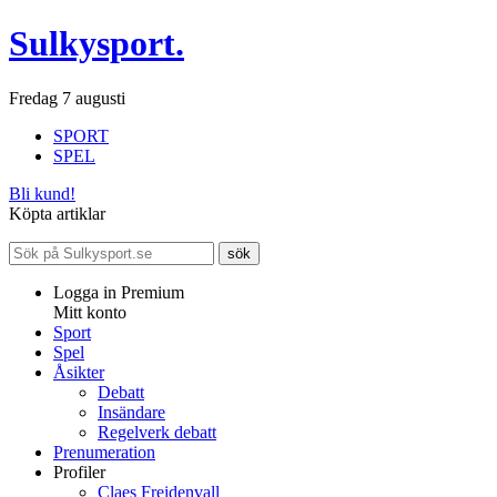
Sulkysport.
Fredag 7 augusti
SPORT
SPEL
Bli kund!
Köpta artiklar
Logga in Premium
Mitt konto
Sport
Spel
Åsikter
Debatt
Insändare
Regelverk debatt
Prenumeration
Profiler
Claes Freidenvall