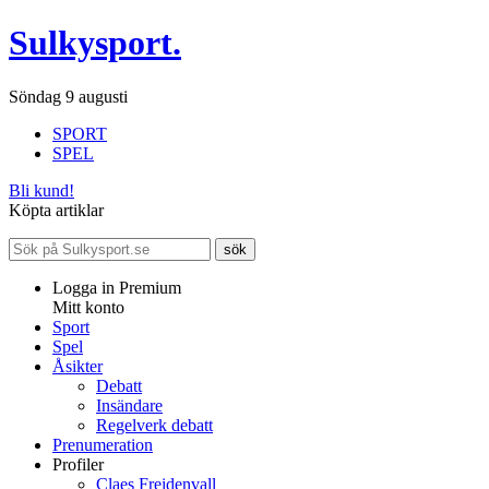
Sulkysport.
Söndag 9 augusti
SPORT
SPEL
Bli kund!
Köpta artiklar
Logga in Premium
Mitt konto
Sport
Spel
Åsikter
Debatt
Insändare
Regelverk debatt
Prenumeration
Profiler
Claes Freidenvall