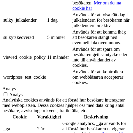
besökaren.
Mer om denna
cookie här
Används för att visa rätt dag i
sulky_julkalender
1 dag
julkalendern för besökaren när
julkalendern är aktiv.
Används för att komma ihåg
sulkytakeoverad
5 minuter
att besökaren stängt ned
eventuell takeoverannons.
Används för att spara om
besökaren gett samtycke eller
viewed_cookie_policy
11 månader
inte till användandet av
cookies.
Används för att kontrollera
wordpress_test_cookie
om webbläsaren accepterar
cookies.
Analys
Analys
Analytiska cookies används för att förstå hur besökare interagerar
med webbplatsen. Dessa cookies hjälper oss med data kring antal
besökare, avvisningsfrekvens, trafikkälla, etc.
Cookie
Varaktighet
Beskrivning
Google analytics, _ga används för
_ga
2 år
att förstå hur besökaren navigerar