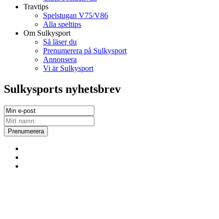
Travtips
Spelstugan V75/V86
Alla speltips
Om Sulkysport
Så läser du
Prenumerera på Sulkysport
Annonsera
Vi är Sulkysport
Sulkysports nyhetsbrev