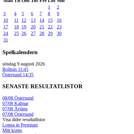
Mån
Tis
Ons
Tor
Fre
Lör
Sön
1
2
3
4
5
6
7
8
9
10
11
12
13
14
15
16
17
18
19
20
21
22
23
24
25
26
27
28
29
30
31
Spelkalendern
söndag 9 augusti 2026
Bollnäs
11:45
Östersund
14:35
SENASTE RESULTATLISTOR
08/08
Östersund
07/08
Kalmar
07/08
Årjäng
07/08
Östersund
Visa äldre resultatlistor
Logga in Premium
Mitt konto