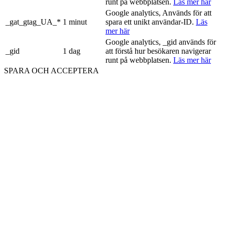
runt på webbplatsen.
Läs mer här
Google analytics, Används för att
_gat_gtag_UA_*
1 minut
spara ett unikt användar-ID.
Läs
mer här
Google analytics, _gid används för
_gid
1 dag
att förstå hur besökaren navigerar
runt på webbplatsen.
Läs mer här
SPARA OCH ACCEPTERA