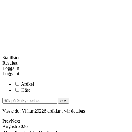
Startlistor
Resultat
Logga in
Logga ut
Artikel
Häst
Visste du:
Vi har
29226
artiklar i vår databas
Prev
Next
Augusti
2026