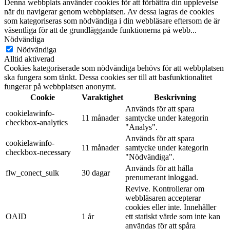
Denna webbplats använder cookies för att förbättra din upplevelse
när du navigerar genom webbplatsen. Av dessa lagras de cookies
som kategoriseras som nödvändiga i din webbläsare eftersom de är
väsentliga för att de grundläggande funktionerna på webb
...
Nödvändiga
Nödvändiga
Alltid aktiverad
Cookies kategoriserade som nödvändiga behövs för att webbplatsen
ska fungera som tänkt. Dessa cookies ser till att basfunktionalitet
fungerar på webbplatsen anonymt.
Cookie
Varaktighet
Beskrivning
Används för att spara
cookielawinfo-
11 månader
samtycke under kategorin
checkbox-analytics
"Analys".
Används för att spara
cookielawinfo-
11 månader
samtycke under kategorin
checkbox-necessary
"Nödvändiga".
Används för att hålla
flw_conect_sulk
30 dagar
prenumerant inloggad.
Revive. Kontrollerar om
webbläsaren accepterar
cookies eller inte. Innehåller
OAID
1 år
ett statiskt värde som inte kan
användas för att spåra