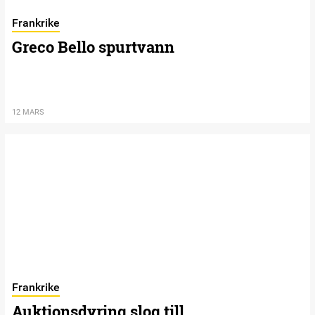
Frankrike
Greco Bello spurtvann
12 MARS
Frankrike
Auktionsdyring slog till