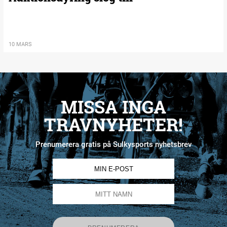
10 MARS
MISSA INGA
TRAVNYHETER!
Prenumerera gratis på Sulkysports nyhetsbrev