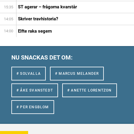
ST agerar – frågorna kvarstår
15:35
Skriver travhistoria?
14:05
Elfte raka segern
14:00
NU SNACKAS DET OM:
# SOLVALLA
# MARCUS MELANDER
# ÅKE SVANSTEDT
# ANETTE LORENTZON
# PER ENGBLOM