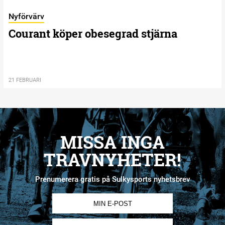
Nyförvärv
Courant köper obesegrad stjärna
21 FEBRUARI
MISSA INGA
TRAVNYHETER!
Prenumerera gratis på Sulkysports nyhetsbrev