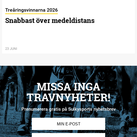
Treåringsvinnarna 2026
Snabbast över medeldistans
23 JUNI
MISSA INGA
TRAVNYHETER!
Prenumerera gratis på Sulkysports nyhetsbrev