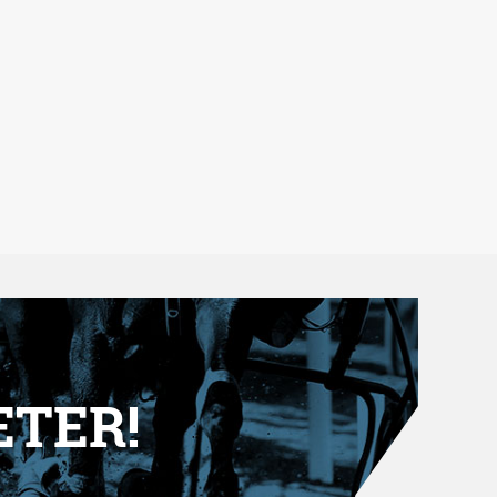
ETER!