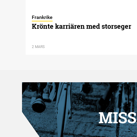
Frankrike
Krönte karriären med storseger
2 MARS
MISS