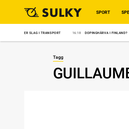
SPORT
SPE
EFTER SLAG I TRANSPORT
16:18
DOPINGHÄRVA I FINLAND?
14:3
Tagg
GUILLAUM