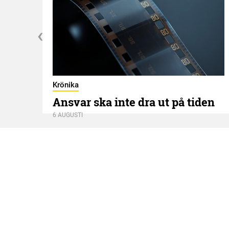
Krönika
Ansvar ska inte dra ut på tiden
6 AUGUSTI