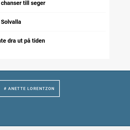
chanser till seger
l Solvalla
te dra ut på tiden
# ANETTE LORENTZON