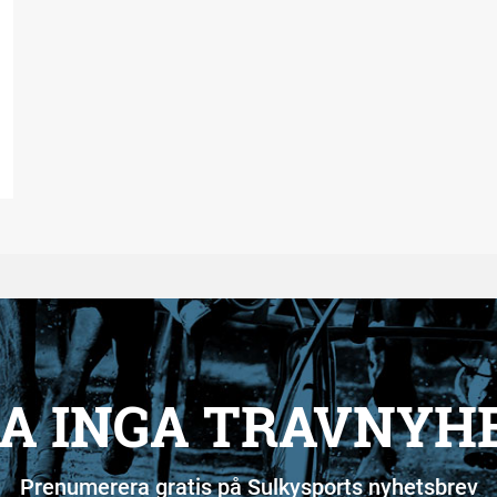
A INGA TRAVNYH
Prenumerera gratis på Sulkysports nyhetsbrev