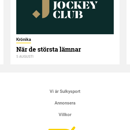
Krönika
När de största lämnar
5 AUGUSTI
Vi är Sulkysport
Annonsera
Villkor