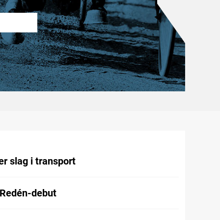
r slag i transport
 Redén-debut