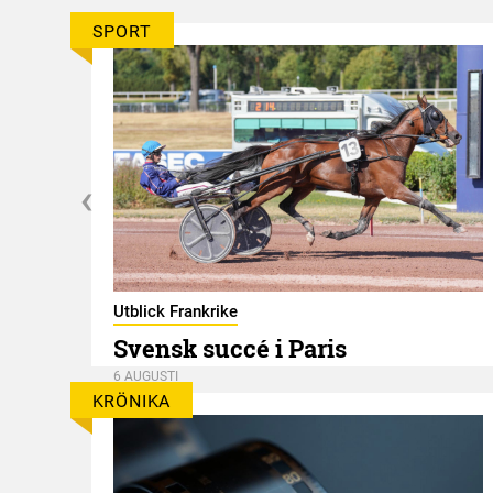
SPORT
er
Utblick Frankrike
Svensk succé i Paris
6 AUGUSTI
KRÖNIKA