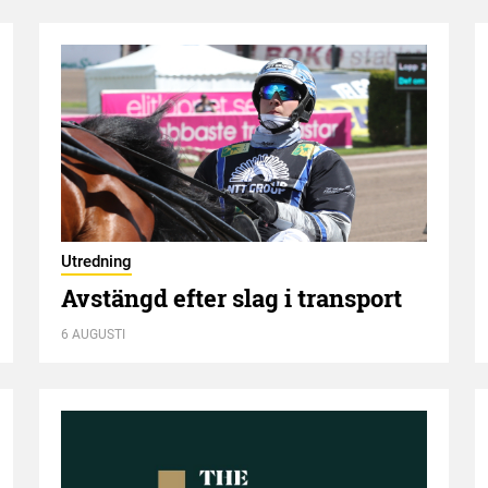
Utredning
Avstängd efter slag i transport
6 AUGUSTI