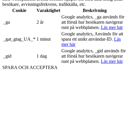
besökare, avvisningsfrekvens, trafikkälla, etc.
Cookie
Varaktighet
Beskrivning
Google analytics, _ga används för
_ga
2 år
att förstå hur besökaren navigerar
runt på webbplatsen.
Läs mer här
Google analytics, Används för att
_gat_gtag_UA_*
1 minut
spara ett unikt användar-ID.
Läs
mer här
Google analytics, _gid används för
_gid
1 dag
att förstå hur besökaren navigerar
runt på webbplatsen.
Läs mer här
SPARA OCH ACCEPTERA