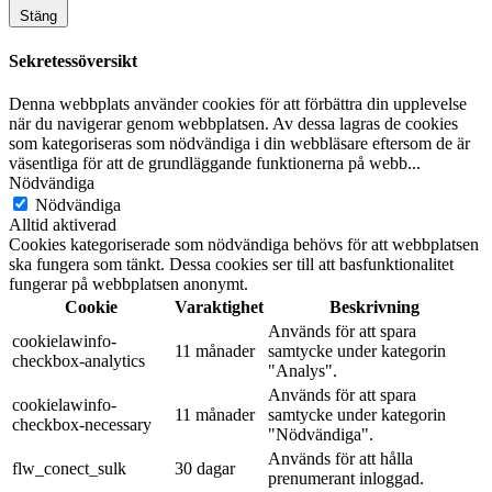
Stäng
Sekretessöversikt
Denna webbplats använder cookies för att förbättra din upplevelse
när du navigerar genom webbplatsen. Av dessa lagras de cookies
som kategoriseras som nödvändiga i din webbläsare eftersom de är
väsentliga för att de grundläggande funktionerna på webb
...
Nödvändiga
Nödvändiga
Alltid aktiverad
Cookies kategoriserade som nödvändiga behövs för att webbplatsen
ska fungera som tänkt. Dessa cookies ser till att basfunktionalitet
fungerar på webbplatsen anonymt.
Cookie
Varaktighet
Beskrivning
Används för att spara
cookielawinfo-
11 månader
samtycke under kategorin
checkbox-analytics
"Analys".
Används för att spara
cookielawinfo-
11 månader
samtycke under kategorin
checkbox-necessary
"Nödvändiga".
Används för att hålla
flw_conect_sulk
30 dagar
prenumerant inloggad.