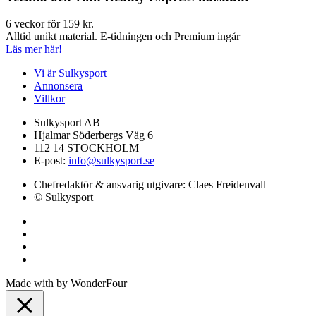
6 veckor för 159 kr.
Alltid unikt material. E-tidningen och Premium ingår
Läs mer här!
Vi är Sulkysport
Annonsera
Villkor
Sulkysport AB
Hjalmar Söderbergs Väg 6
112 14 STOCKHOLM
E-post:
info@sulkysport.se
Chefredaktör & ansvarig utgivare:
Claes Freidenvall
© Sulkysport
Made with
by
WonderFour