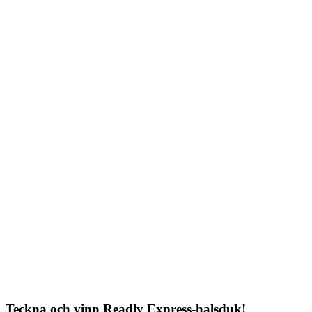
Teckna och vinn Readly Express-halsduk!