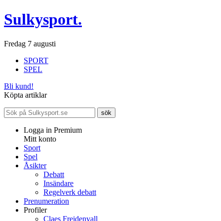
Sulkysport.
Fredag 7 augusti
SPORT
SPEL
Bli kund!
Köpta artiklar
Logga in Premium
Mitt konto
Sport
Spel
Åsikter
Debatt
Insändare
Regelverk debatt
Prenumeration
Profiler
Claes Freidenvall