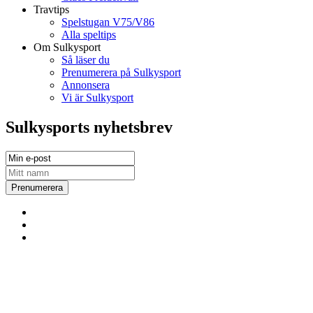
Travtips
Spelstugan V75/V86
Alla speltips
Om Sulkysport
Så läser du
Prenumerera på Sulkysport
Annonsera
Vi är Sulkysport
Sulkysports nyhetsbrev