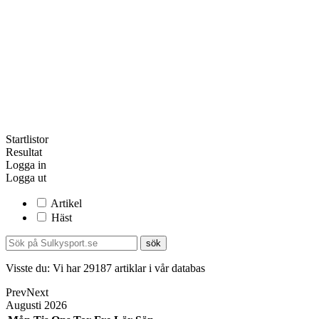
Startlistor
Resultat
Logga in
Logga ut
Artikel
Häst
Visste du:
Vi har
29187
artiklar i vår databas
Prev
Next
Augusti
2026