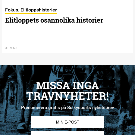
Fokus: Elitloppshistorier
Elitloppets osannolika historier
31 MAJ
MISSA INGA
TRAVNYHETER!
Prenumerera gratis på Sulkysports nyhetsbrev