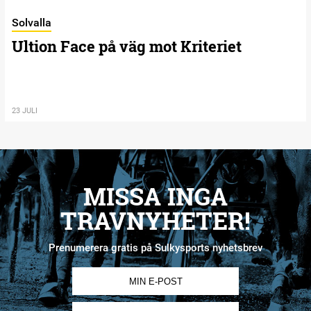
Solvalla
Ultion Face på väg mot Kriteriet
23 JULI
MISSA INGA
TRAVNYHETER!
Prenumerera gratis på Sulkysports nyhetsbrev