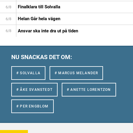
Finalklara till Solvalla
6/8
Helan Går hela vägen
6/8
Ansvar ska inte dra ut på tiden
6/8
NU SNACKAS DET OM:
# SOLVALLA
# MARCUS MELANDER
# ÅKE SVANSTEDT
# ANETTE LORENTZON
# PER ENGBLOM