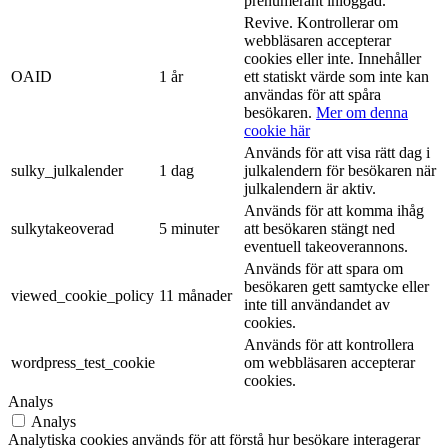
prenumerant inloggad.
Revive. Kontrollerar om
webbläsaren accepterar
cookies eller inte. Innehåller
OAID
1 år
ett statiskt värde som inte kan
användas för att spåra
besökaren.
Mer om denna
cookie här
Används för att visa rätt dag i
sulky_julkalender
1 dag
julkalendern för besökaren när
julkalendern är aktiv.
Används för att komma ihåg
sulkytakeoverad
5 minuter
att besökaren stängt ned
eventuell takeoverannons.
Används för att spara om
besökaren gett samtycke eller
viewed_cookie_policy
11 månader
inte till användandet av
cookies.
Används för att kontrollera
wordpress_test_cookie
om webbläsaren accepterar
cookies.
Analys
Analys
Analytiska cookies används för att förstå hur besökare interagerar