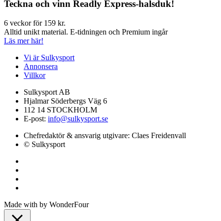
Teckna och vinn Readly Express-halsduk!
6 veckor för 159 kr.
Alltid unikt material. E-tidningen och Premium ingår
Läs mer här!
Vi är Sulkysport
Annonsera
Villkor
Sulkysport AB
Hjalmar Söderbergs Väg 6
112 14 STOCKHOLM
E-post:
info@sulkysport.se
Chefredaktör & ansvarig utgivare:
Claes Freidenvall
© Sulkysport
Made with
by
WonderFour