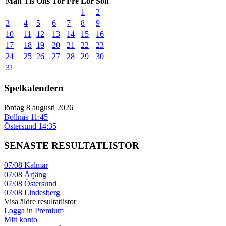
Mån
Tis
Ons
Tor
Fre
Lör
Sön
1
2
3
4
5
6
7
8
9
10
11
12
13
14
15
16
17
18
19
20
21
22
23
24
25
26
27
28
29
30
31
Spelkalendern
lördag 8 augusti 2026
Bollnäs
11:45
Östersund
14:35
SENASTE RESULTATLISTOR
07/08
Kalmar
07/08
Årjäng
07/08
Östersund
07/08
Lindesberg
Visa äldre resultatlistor
Logga in Premium
Mitt konto