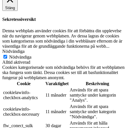
Stäng
Sekretessöversikt
Denna webbplats använder cookies för att förbättra din upplevelse
när du navigerar genom webbplatsen. Av dessa lagras de cookies
som kategoriseras som nödvändiga i din webbläsare eftersom de är
väsentliga för att de grundläggande funktionerna på webb
...
Nödvändiga
Nödvändiga
Alltid aktiverad
Cookies kategoriserade som nödvändiga behövs för att webbplatsen
ska fungera som tänkt. Dessa cookies ser till att basfunktionalitet
fungerar på webbplatsen anonymt.
Cookie
Varaktighet
Beskrivning
Används för att spara
cookielawinfo-
11 månader
samtycke under kategorin
checkbox-analytics
"Analys".
Används för att spara
cookielawinfo-
11 månader
samtycke under kategorin
checkbox-necessary
"Nödvändiga".
Används för att hålla
flw_conect_sulk
30 dagar