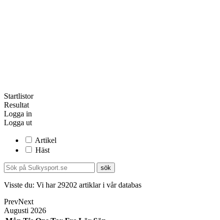
Startlistor
Resultat
Logga in
Logga ut
Artikel
Häst
Visste du:
Vi har
29202
artiklar i vår databas
Prev
Next
Augusti
2026