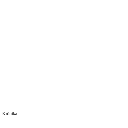
Krönika