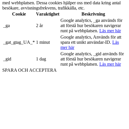
med webbplatsen. Dessa cookies hjälper oss med data kring antal
besökare, avvisningsfrekvens, trafikkälla, etc.
Cookie
Varaktighet
Beskrivning
Google analytics, _ga används för
_ga
2 år
att förstå hur besökaren navigerar
runt på webbplatsen.
Läs mer här
Google analytics, Används för att
_gat_gtag_UA_*
1 minut
spara ett unikt användar-ID.
Läs
mer här
Google analytics, _gid används för
_gid
1 dag
att förstå hur besökaren navigerar
runt på webbplatsen.
Läs mer här
SPARA OCH ACCEPTERA