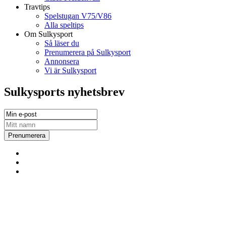
Travtips
Spelstugan V75/V86
Alla speltips
Om Sulkysport
Så läser du
Prenumerera på Sulkysport
Annonsera
Vi är Sulkysport
Sulkysports nyhetsbrev