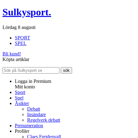
Sulkysport.
Lördag 8 augusti
SPORT
SPEL
Bli kund!
Köpta artiklar
Logga in Premium
Mitt konto
Sport
Spel
Åsikter
Debatt
Insändare
Regelverk debatt
Prenumeration
Profiler
Claes Freidenvall