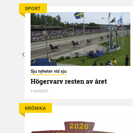
SPORT
Sju nyheter vid sju
Högervarv resten av året
n
9 AUGUSTI
KRÖNIKA