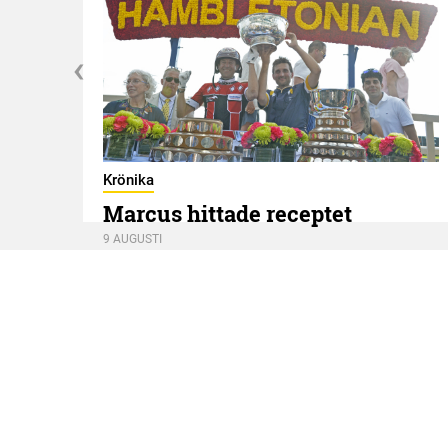
g
Krönika
Marcus hittade receptet
9 AUGUSTI