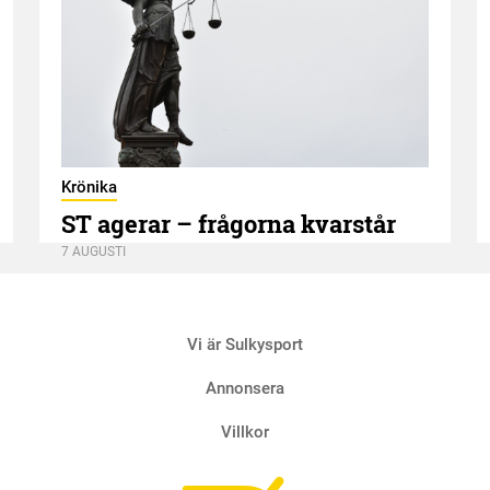
Krönika
ST agerar – frågorna kvarstår
7 AUGUSTI
Vi är Sulkysport
Annonsera
Villkor