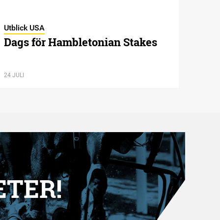
Utblick USA
Dags för Hambletonian Stakes
24 JULI
ETER!