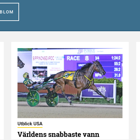
GBLOM
Utblick USA
Världens snabbaste vann