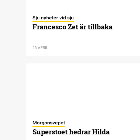
Sju nyheter vid sju
Francesco Zet är tillbaka
23 APRIL
Morgonsvepet
Superstoet hedrar Hilda