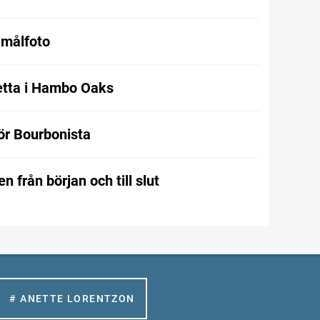
 målfoto
etta i Hambo Oaks
för Bourbonista
n från början och till slut
# ANETTE LORENTZON