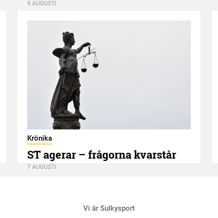
9 AUGUSTI
Krönika
ST agerar – frågorna kvarstår
7 AUGUSTI
Vi är Sulkysport