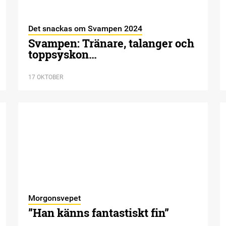
Det snackas om Svampen 2024
Svampen: Tränare, talanger och
toppsyskon…
17 OKTOBER
Morgonsvepet
”Han känns fantastiskt fin”