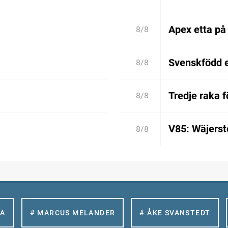
Apex etta på
8/8
Svenskfödd 
8/8
Tredje raka 
8/8
V85: Wäjerste
8/8
LA
# MARCUS MELANDER
# ÅKE SVANSTEDT