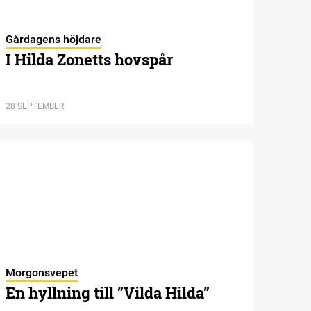
Gårdagens höjdare
I Hilda Zonetts hovspår
28 SEPTEMBER
Morgonsvepet
En hyllning till ”Vilda Hilda”