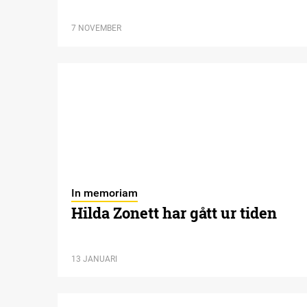
7 NOVEMBER
In memoriam
Hilda Zonett har gått ur tiden
13 JANUARI