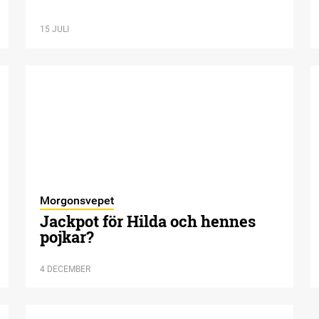
15 JULI
Morgonsvepet
Jackpot för Hilda och hennes
pojkar?
4 DECEMBER