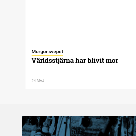
Morgonsvepet
Världsstjärna har blivit mor
24 MAJ