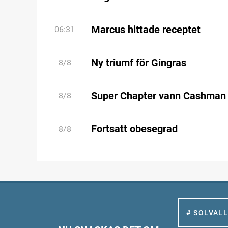
Marcus hittade receptet
06:31
Ny triumf för Gingras
8/8
Super Chapter vann Cashman
8/8
Fortsatt obesegrad
8/8
# SOLVAL