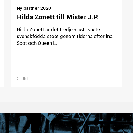
Ny partner 2020
Hilda Zonett till Mister J.P.
Hilda Zonett är det tredje vinstrikaste
svenskfödda stoet genom tiderna efter Ina
Scot och Queen L.
2 JUNI