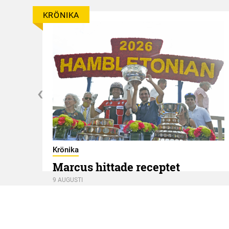
KRÖNIKA
g
Krönika
Marcus hittade receptet
9 AUGUSTI