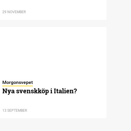
29 NOVEMBER
Morgonsvepet
Nya svenskköp i Italien?
13 SEPTEMBER