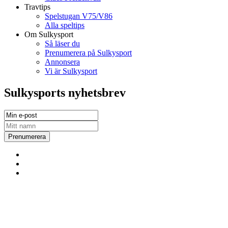
Travtips
Spelstugan V75/V86
Alla speltips
Om Sulkysport
Så läser du
Prenumerera på Sulkysport
Annonsera
Vi är Sulkysport
Sulkysports nyhetsbrev