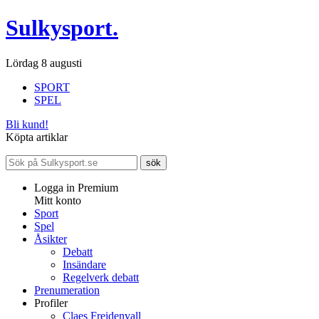
Sulkysport.
Lördag 8 augusti
SPORT
SPEL
Bli kund!
Köpta artiklar
Logga in Premium
Mitt konto
Sport
Spel
Åsikter
Debatt
Insändare
Regelverk debatt
Prenumeration
Profiler
Claes Freidenvall