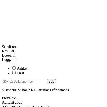
Startlistor
Resultat
Logga in
Logga ut
Artikel
Häst
Visste du:
Vi har
29210
artiklar i vår databas
Prev
Next
Augusti
2026