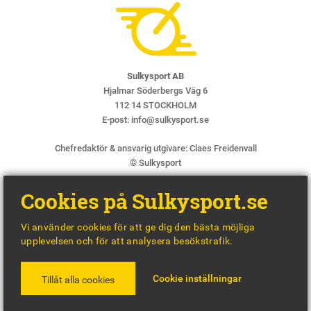
Sulkysport AB
Hjalmar Söderbergs Väg 6
112 14 STOCKHOLM
E-post:
info@sulkysport.se
Chefredaktör & ansvarig utgivare:
Claes Freidenvall
© Sulkysport
Cookies på Sulkysport.se
Vi använder cookies för att ge dig den bästa möjliga
upplevelsen och för att analysera besökstrafik.
MADE WITH
BY
WONDERFOUR
Cookie inställningar
Tillåt alla cookies