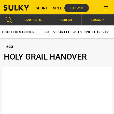
SPORT
SPEL
BLI KUND!
STARTLISTOR
RESULTAT
LOGGA IN
GAST I UTMANINGEN
7/8
”VI BÄR ETT PROFESSIONELLT ANSVAR”
Tagg
HOLY GRAIL HANOVER