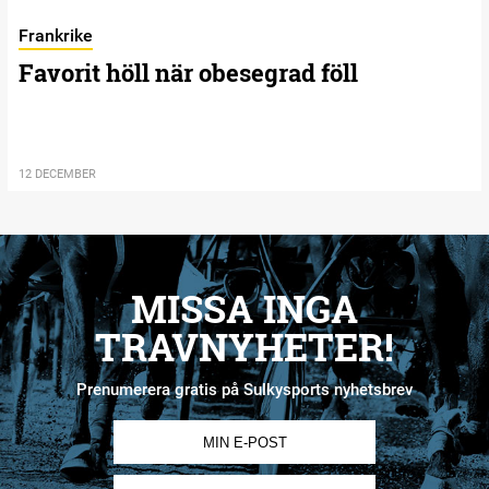
Frankrike
Favorit höll när obesegrad föll
12 DECEMBER
MISSA INGA
TRAVNYHETER!
Prenumerera gratis på Sulkysports nyhetsbrev