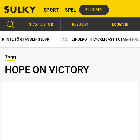
SPORT
SPEL
BLI KUND!
STARTLISTOR
RESULTAT
LOGGA IN
NTE FÖRHANDLINGSBAR
7/8
LINDEROTH LYCKLIGAST I UTMANINGEN
Tagg
HOPE ON VICTORY