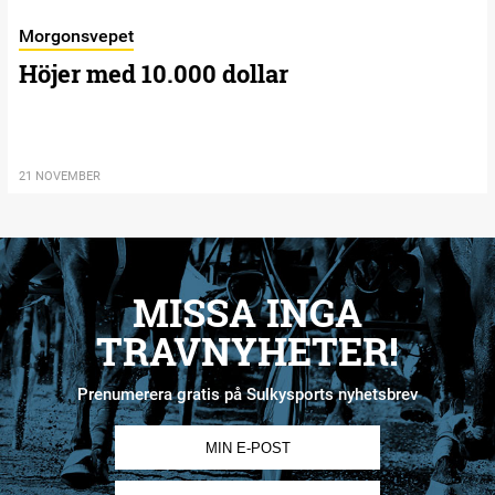
Morgonsvepet
Höjer med 10.000 dollar
21 NOVEMBER
MISSA INGA
TRAVNYHETER!
Prenumerera gratis på Sulkysports nyhetsbrev