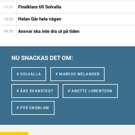
Finalklara till Solvalla
11:01
Helan Går hela vägen
10:00
Ansvar ska inte dra ut på tiden
09:30
NU SNACKAS DET OM:
# SOLVALLA
# MARCUS MELANDER
# ÅKE SVANSTEDT
# ANETTE LORENTZON
# PER ENGBLOM