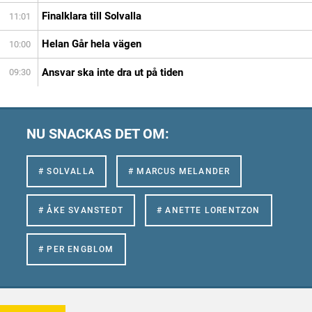
Finalklara till Solvalla
11:01
Helan Går hela vägen
10:00
Ansvar ska inte dra ut på tiden
09:30
NU SNACKAS DET OM:
# SOLVALLA
# MARCUS MELANDER
# ÅKE SVANSTEDT
# ANETTE LORENTZON
# PER ENGBLOM