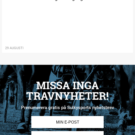
29 AUGUSTI
MISSA INGA
TRAVNYHETER!
Prenumerera gratis på Sulkysports nyhetsbrev