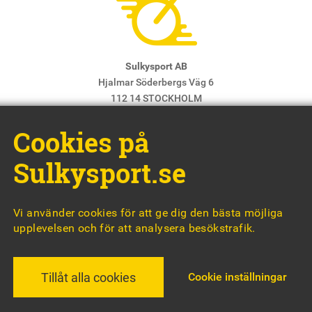
Sulkysport AB
Hjalmar Söderbergs Väg 6
112 14 STOCKHOLM
E-post:
info@sulkysport.se
Cookies på
Chefredaktör & ansvarig utgivare:
Claes Freidenvall
© Sulkysport
Sulkysport.se
Vi använder cookies för att ge dig den bästa möjliga
upplevelsen och för att analysera besökstrafik.
MADE WITH
BY
WONDERFOUR
Cookie inställningar
Tillåt alla cookies