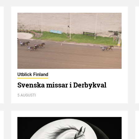
Utblick Finland
Svenska missar i Derbykval
5 AUGUSTI