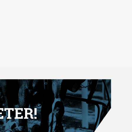
ETER!