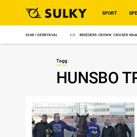
SPORT
SPE
 MISSAR I DERBYKVAL
5/8
BREEDERS CROWN: CRUISER KNAPPT UNDAN
Tagg
HUNSBO T