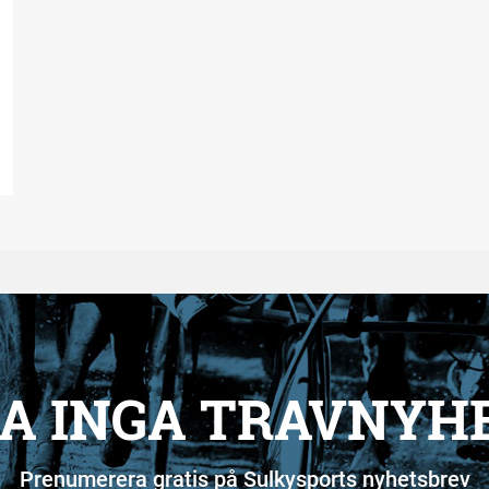
A INGA TRAVNYH
Prenumerera gratis på Sulkysports nyhetsbrev