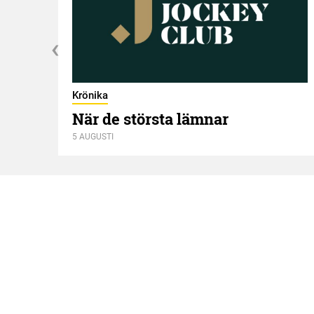
Krönika
När de största lämnar
5 AUGUSTI