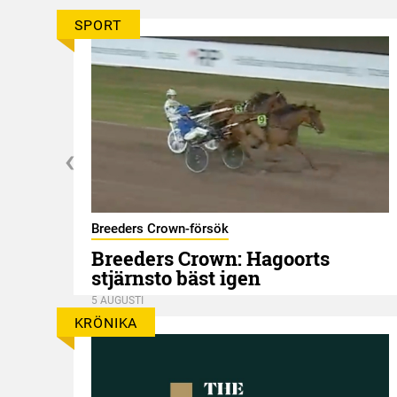
SPORT
Breeders Crown-försök
d?
Breeders Crown: Hagoorts
stjärnsto bäst igen
5 AUGUSTI
KRÖNIKA