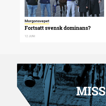
Morgonsvepet
Fortsatt svensk dominans?
12 JUNI
MISS