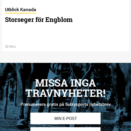
Utblick Kanada
Storseger för Engblom
20 MAJ
MISSA INGA
TRAVNYHETER!
Prenumerera gratis på Sulkysports nyhetsbrev