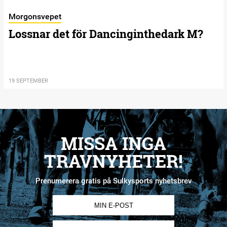
Morgonsvepet
Lossnar det för Dancinginthedark M?
19 SEPTEMBER
MISSA INGA
TRAVNYHETER!
Prenumerera gratis på Sulkysports nyhetsbrev