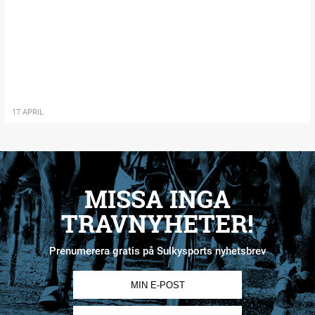
17 APRIL
MISSA INGA
TRAVNYHETER!
Prenumerera gratis på Sulkysports nyhetsbrev