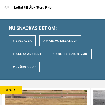
Lottat till Åby Stora Pris
9/8
NU SNACKAS DET OM:
# SOLVALLA
# MARCUS MELANDER
# ÅKE SVANSTEDT
# ANETTE LORENTZON
# BJÖRN GOOP
SPORT