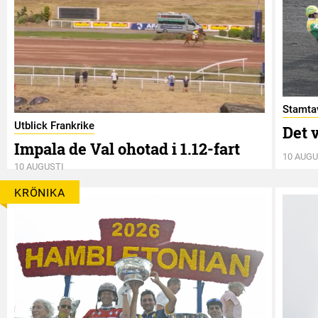
Stamtav
Utblick Frankrike
Det v
Impala de Val ohotad i 1.12-fart
10 AUGU
10 AUGUSTI
KRÖNIKA