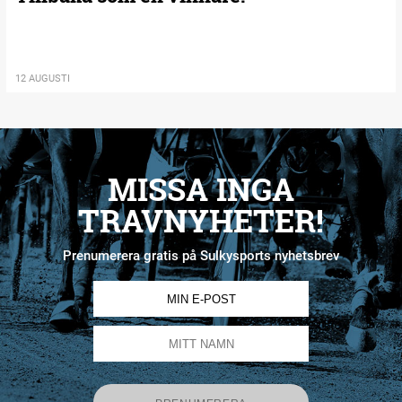
12 AUGUSTI
MISSA INGA
TRAVNYHETER!
Prenumerera gratis på Sulkysports nyhetsbrev