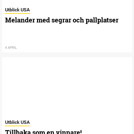
Utblick USA
Melander med segrar och pallplatser
4 APRIL
Utblick USA
Tillbaka som en vinnare!