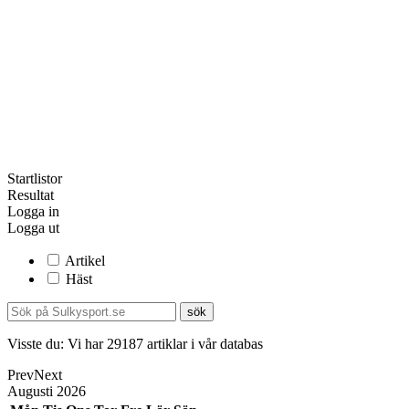
Startlistor
Resultat
Logga in
Logga ut
Artikel
Häst
Visste du:
Vi har
29187
artiklar i vår databas
Prev
Next
Augusti
2026