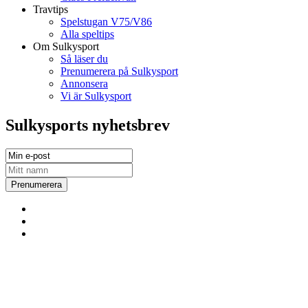
Travtips
Spelstugan V75/V86
Alla speltips
Om Sulkysport
Så läser du
Prenumerera på Sulkysport
Annonsera
Vi är Sulkysport
Sulkysports nyhetsbrev