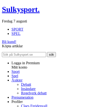
Sulkysport.
Fredag 7 augusti
SPORT
SPEL
Bli kund!
Köpta artiklar
Logga in Premium
Mitt konto
Sport
Spel
Åsikter
Debatt
Insändare
Regelverk debatt
Prenumeration
Profiler
Claes Freidenvall