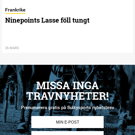
Frankrike
Ninepoints Lasse föll tungt
26 MARS
MISSA INGA
TRAVNYHETER!
Prenumerera gratis på Sulkysports nyhetsbrev