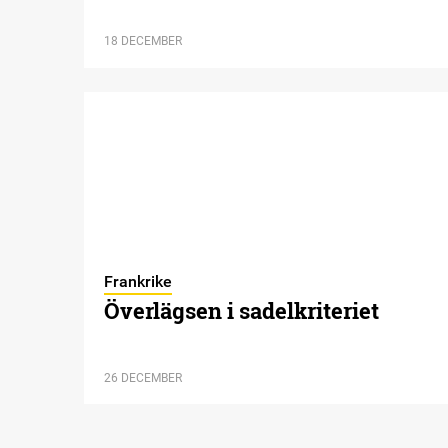
18 DECEMBER
Frankrike
Överlägsen i sadelkriteriet
26 DECEMBER