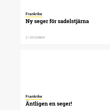
Frankrike
Ny seger för sadelstjärna
21 DECEMBER
Frankrike
Äntligen en seger!