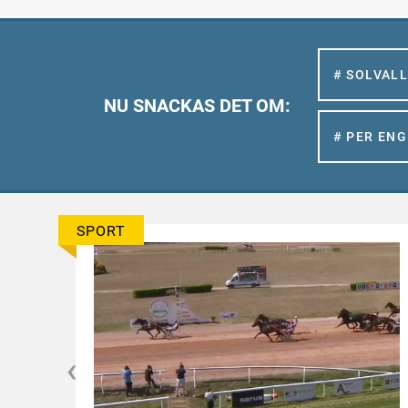
# SOLVAL
NU SNACKAS DET OM:
# PER EN
SPORT