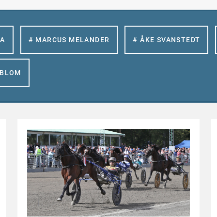
LA
# MARCUS MELANDER
# ÅKE SVANSTEDT
GBLOM