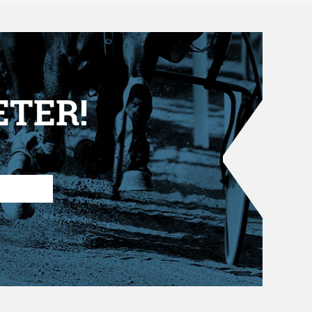
ETER!