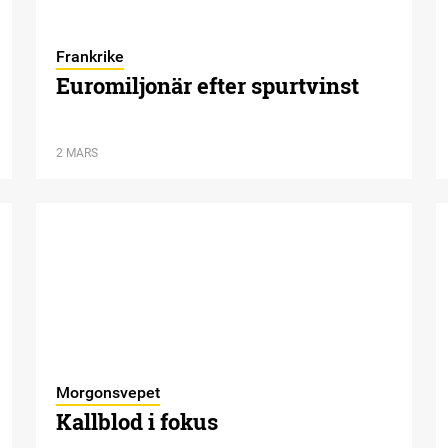
Frankrike
Euromiljonär efter spurtvinst
2 MARS
Morgonsvepet
Kallblod i fokus