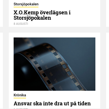
Storsjöpokalen
X.O.Kemp överlägsen i
Storsjöpokalen
8 AUGUSTI
Krönika
Ansvar ska inte dra ut på tiden