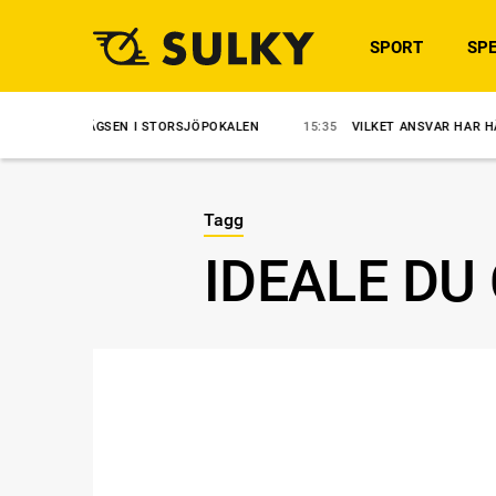
SPORT
SPE
GSEN I STORSJÖPOKALEN
15:35
VILKET ANSVAR HAR HÄSTÄGARNA?
Tagg
IDEALE DU