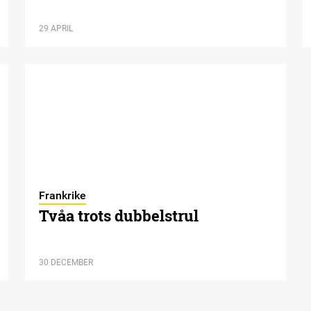
29 APRIL
Frankrike
Tvåa trots dubbelstrul
30 DECEMBER