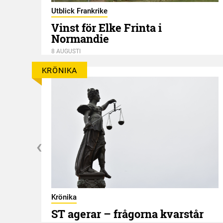
Utblick Frankrike
Vinst för Elke Frinta i
Normandie
8 AUGUSTI
KRÖNIKA
Krönika
ST agerar – frågorna kvarstår