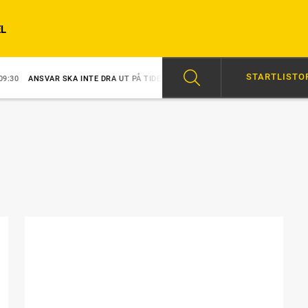
L
STARTLISTO
ANSVAR SKA INTE DRA UT PÅ TIDEN
08:26
MERRIMAN EN VINNARE DIRE