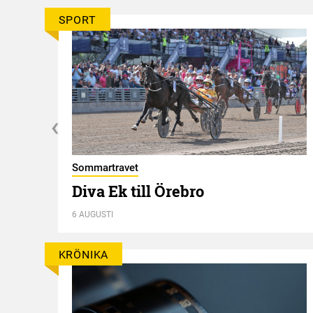
SPORT
Sommartravet
t
Diva Ek till Örebro
6 AUGUSTI
KRÖNIKA