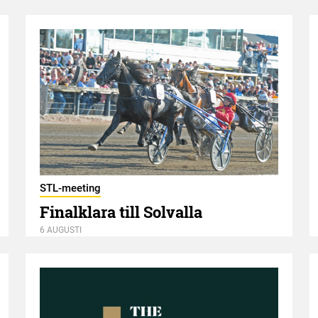
STL-meeting
Finalklara till Solvalla
6 AUGUSTI