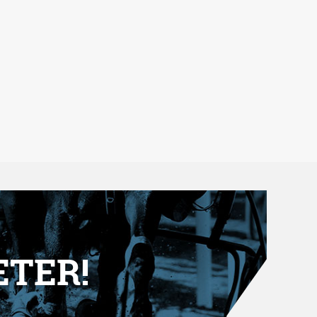
ETER!