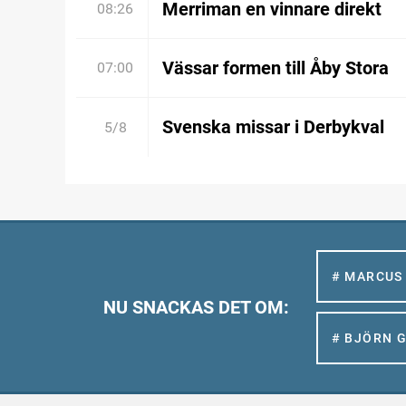
Merriman en vinnare direkt
08:26
Vässar formen till Åby Stora
07:00
Svenska missar i Derbykval
5/8
# MARCUS
NU SNACKAS DET OM:
# BJÖRN 