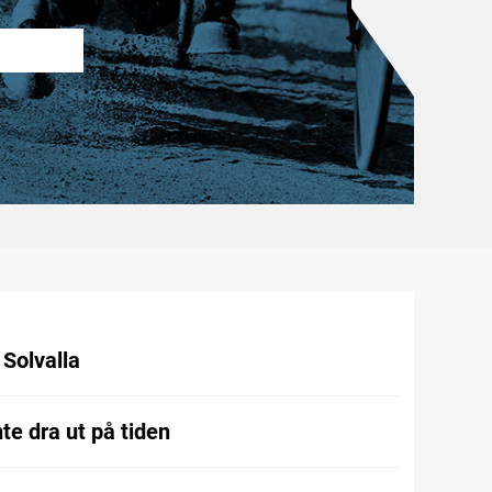
l Solvalla
te dra ut på tiden