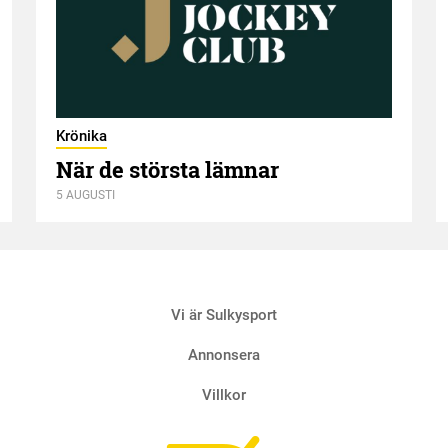
Krönika
När de största lämnar
5 AUGUSTI
Vi är Sulkysport
Annonsera
Villkor