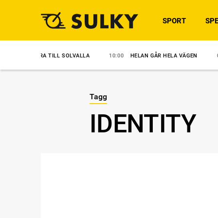
SPORT
SPE
ALKLARA TILL SOLVALLA
10:00
HELAN GÅR HELA VÄGEN
09:30
Tagg
IDENTITY