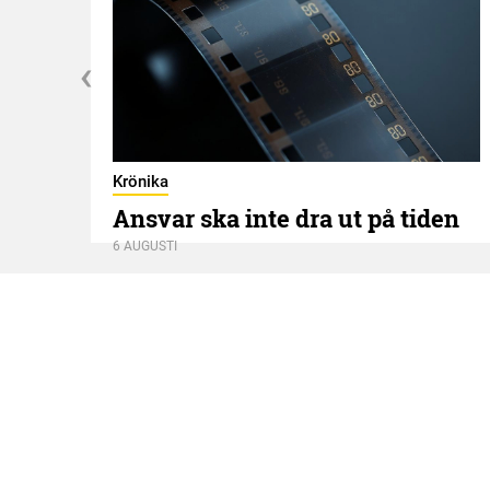
Krönika
Ansvar ska inte dra ut på tiden
6 AUGUSTI