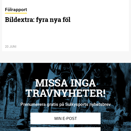
Fölrapport
Bildextra: fyra nya föl
20 JUNI
MISSA INGA
TRAVNYHETER!
Prenumerera gratis på Sulkysports nyhetsbrev