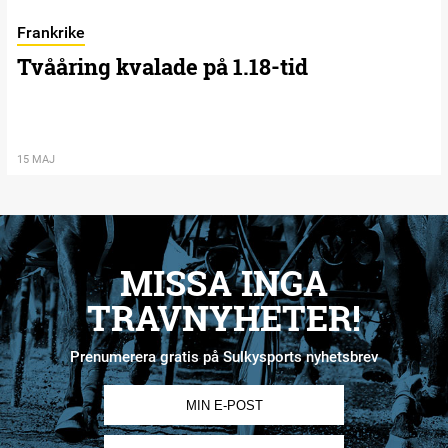
Frankrike
Tvååring kvalade på 1.18-tid
15 MAJ
MISSA INGA
TRAVNYHETER!
Prenumerera gratis på Sulkysports nyhetsbrev