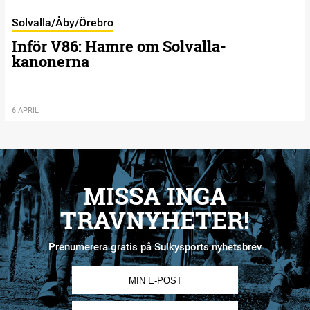
Solvalla/Åby/Örebro
Inför V86: Hamre om Solvalla-
kanonerna
6 APRIL
MISSA INGA
TRAVNYHETER!
Prenumerera gratis på Sulkysports nyhetsbrev