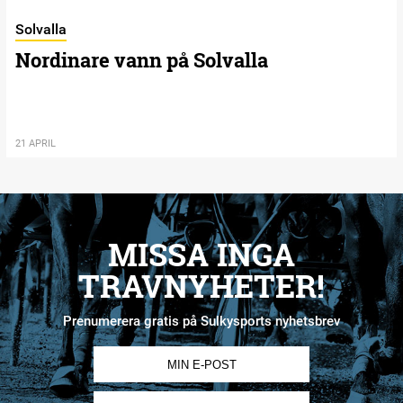
Solvalla
Nordinare vann på Solvalla
21 APRIL
MISSA INGA
TRAVNYHETER!
Prenumerera gratis på Sulkysports nyhetsbrev