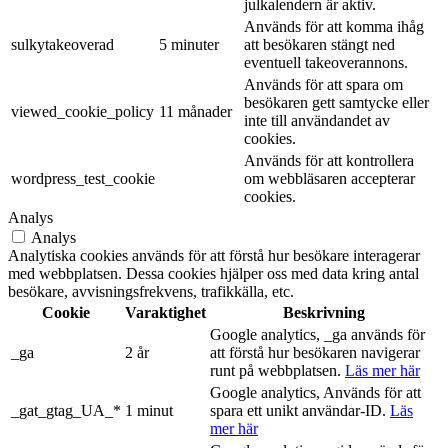
julkalendern är aktiv.
Används för att komma ihåg
sulkytakeoverad
5 minuter
att besökaren stängt ned
eventuell takeoverannons.
Används för att spara om
besökaren gett samtycke eller
viewed_cookie_policy
11 månader
inte till användandet av
cookies.
Används för att kontrollera
wordpress_test_cookie
om webbläsaren accepterar
cookies.
Analys
Analys
Analytiska cookies används för att förstå hur besökare interagerar
med webbplatsen. Dessa cookies hjälper oss med data kring antal
besökare, avvisningsfrekvens, trafikkälla, etc.
Cookie
Varaktighet
Beskrivning
Google analytics, _ga används för
_ga
2 år
att förstå hur besökaren navigerar
runt på webbplatsen.
Läs mer här
Google analytics, Används för att
_gat_gtag_UA_*
1 minut
spara ett unikt användar-ID.
Läs
mer här