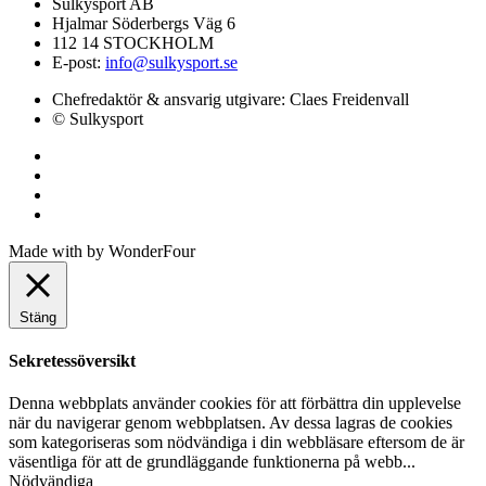
Sulkysport AB
Hjalmar Söderbergs Väg 6
112 14 STOCKHOLM
E-post:
info@sulkysport.se
Chefredaktör & ansvarig utgivare:
Claes Freidenvall
© Sulkysport
Made with
by
WonderFour
Stäng
Sekretessöversikt
Denna webbplats använder cookies för att förbättra din upplevelse
när du navigerar genom webbplatsen. Av dessa lagras de cookies
som kategoriseras som nödvändiga i din webbläsare eftersom de är
väsentliga för att de grundläggande funktionerna på webb
...
Nödvändiga