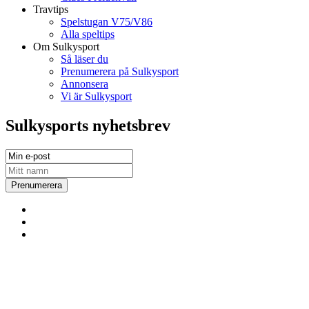
Travtips
Spelstugan V75/V86
Alla speltips
Om Sulkysport
Så läser du
Prenumerera på Sulkysport
Annonsera
Vi är Sulkysport
Sulkysports nyhetsbrev