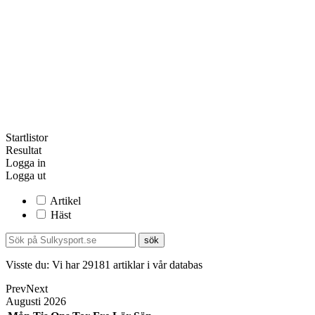
Startlistor
Resultat
Logga in
Logga ut
Artikel
Häst
Visste du:
Vi har
29181
artiklar i vår databas
Prev
Next
Augusti
2026