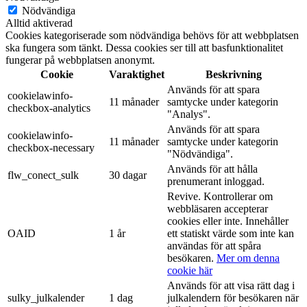
Nödvändiga
Alltid aktiverad
Cookies kategoriserade som nödvändiga behövs för att webbplatsen
ska fungera som tänkt. Dessa cookies ser till att basfunktionalitet
fungerar på webbplatsen anonymt.
Cookie
Varaktighet
Beskrivning
Används för att spara
cookielawinfo-
11 månader
samtycke under kategorin
checkbox-analytics
"Analys".
Används för att spara
cookielawinfo-
11 månader
samtycke under kategorin
checkbox-necessary
"Nödvändiga".
Används för att hålla
flw_conect_sulk
30 dagar
prenumerant inloggad.
Revive. Kontrollerar om
webbläsaren accepterar
cookies eller inte. Innehåller
OAID
1 år
ett statiskt värde som inte kan
användas för att spåra
besökaren.
Mer om denna
cookie här
Används för att visa rätt dag i
sulky_julkalender
1 dag
julkalendern för besökaren när