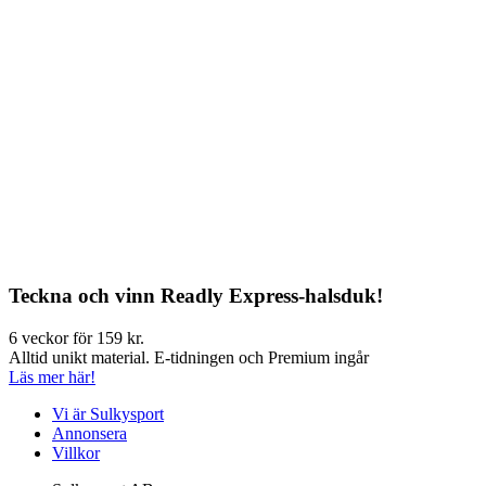
Teckna och vinn Readly Express-halsduk!
6 veckor för 159 kr.
Alltid unikt material. E-tidningen och Premium ingår
Läs mer här!
Vi är Sulkysport
Annonsera
Villkor