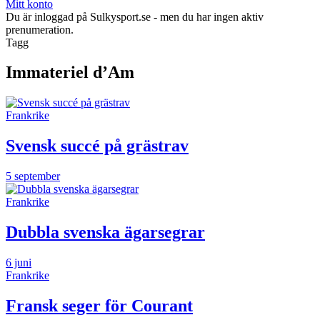
Mitt konto
Du är inloggad på Sulkysport.se - men du har ingen aktiv
prenumeration.
Tagg
Immateriel d’Am
Frankrike
Svensk succé på grästrav
5 september
Frankrike
Dubbla svenska ägarsegrar
6 juni
Frankrike
Fransk seger för Courant