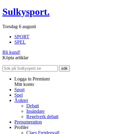
Sulkysport.
Torsdag 6 augusti
SPORT
SPEL
Bli kund!
Köpta artiklar
Logga in Premium
Mitt konto
Sport
Spel
Åsikter
Debatt
Insändare
Regelverk debatt
Prenumeration
Profiler
Claes Freidenvall