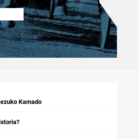
Nezuko Kamado
istoria?