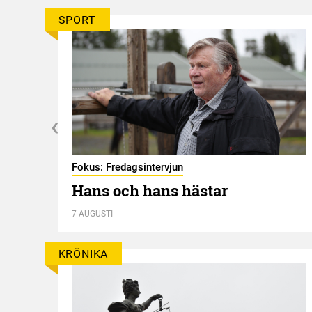
SPORT
Fokus: Fredagsintervjun
Hans och hans hästar
7 AUGUSTI
KRÖNIKA