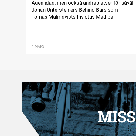
Agen idag, men också andraplatser för såväl
Johan Untersteiners Behind Bars som
Tomas Malmqvists Invictus Madiba.
4 MARS
MISS