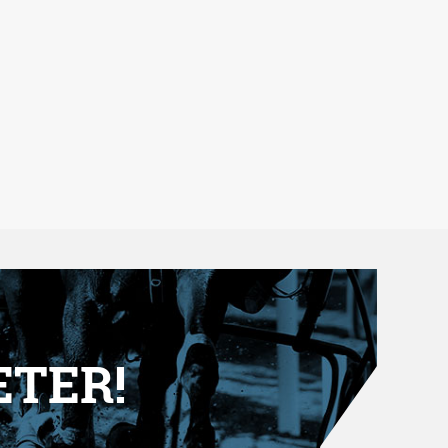
ETER!