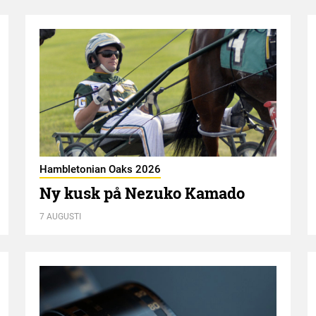
Hambletonian Oaks 2026
Ny kusk på Nezuko Kamado
7 AUGUSTI