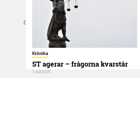
Krönika
ST agerar – frågorna kvarstår
7 AUGUSTI