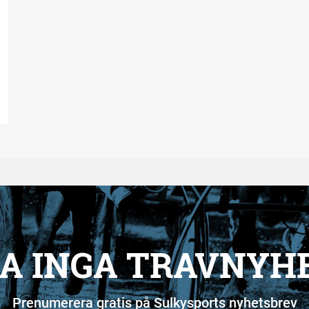
A INGA TRAVNYH
Prenumerera gratis på Sulkysports nyhetsbrev