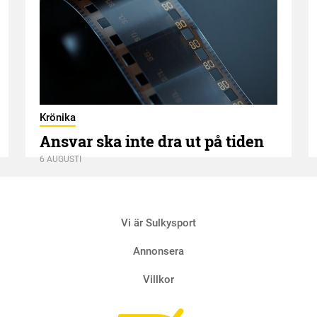
Krönika
Ansvar ska inte dra ut på tiden
6 AUGUSTI
Vi är Sulkysport
Annonsera
Villkor