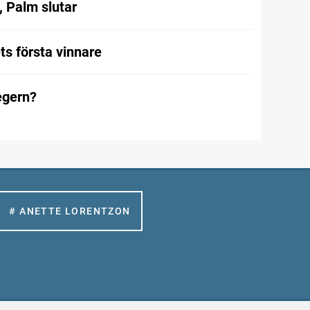
, Palm slutar
ts första vinnare
egern?
# ANETTE LORENTZON