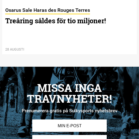
Osarus Sale Haras des Rouges Terres
Treåring såldes för tio miljoner!
28 AUGUSTI
MISSA INGA
TRAVNYHETER!
Prenumerera gratis på Sulkysports nyhetsbrev