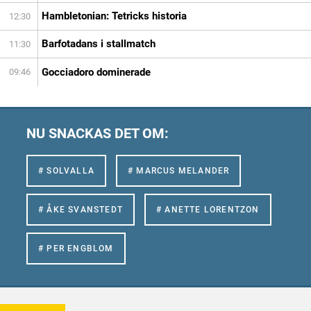
Hambletonian: Tetricks historia
12:30
Barfotadans i stallmatch
11:30
Gocciadoro dominerade
09:46
NU SNACKAS DET OM:
# SOLVALLA
# MARCUS MELANDER
# ÅKE SVANSTEDT
# ANETTE LORENTZON
# PER ENGBLOM