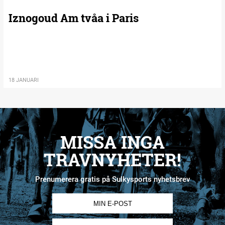
Iznogoud Am tvåa i Paris
18 JANUARI
MISSA INGA
TRAVNYHETER!
Prenumerera gratis på Sulkysports nyhetsbrev