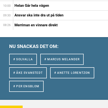
Helan Går hela vägen
10:00
Ansvar ska inte dra ut på tiden
09:30
Merriman en vinnare direkt
08:26
NU SNACKAS DET OM:
# SOLVALLA
# MARCUS MELANDER
# ÅKE SVANSTEDT
# ANETTE LORENTZON
# PER ENGBLOM